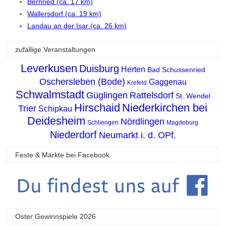
Bernried (ca. 17 km)
Wallersdorf (ca. 19 km)
Landau an der Isar (ca. 26 km)
zufällige Veranstaltungen
Leverkusen
Duisburg
Herten
Bad Schussenried
Oschersleben (Bode)
Gaggenau
Krefeld
Schwalmstadt
Güglingen
Rattelsdorf
St. Wendel
Hirschaid
Niederkirchen bei
Trier
Schipkau
Deidesheim
Nördlingen
Schliengen
Magdeburg
Niederdorf
Neumarkt i. d. OPf.
Feste & Märkte bei Facebook
Oster Gewinnspiele 2026