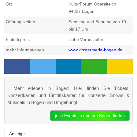
Ort
KulturForum Oberalteich
94327
Bogen
Öffnungszeiten
Samstag und Sonntag von 10
bis 17 Uhr
Eintrittspreis
siehe Veranstalter
mehr Informationen
www.klostermarkt-bogen.de
Mehr erleben in Bogen! Hier finden Sie Tickets,
Konzertkarten und Eintrittskarten für Konzerte, Shows &
Musicals in Bogen und Umgebung!
jetzt Events in und um Bogen finden
Anzeige