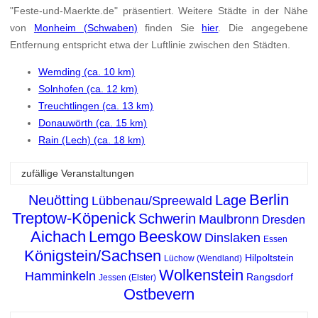
"Feste-und-Maerkte.de" präsentiert. Weitere Städte in der Nähe
von
Monheim (Schwaben)
finden Sie
hier
. Die angegebene
Entfernung entspricht etwa der Luftlinie zwischen den Städten.
Wemding (ca. 10 km)
Solnhofen (ca. 12 km)
Treuchtlingen (ca. 13 km)
Donauwörth (ca. 15 km)
Rain (Lech) (ca. 18 km)
zufällige Veranstaltungen
Berlin
Neuötting
Lage
Lübbenau/Spreewald
Treptow-Köpenick
Schwerin
Maulbronn
Dresden
Aichach
Lemgo
Beeskow
Dinslaken
Essen
Königstein/Sachsen
Hilpoltstein
Lüchow (Wendland)
Wolkenstein
Hamminkeln
Rangsdorf
Jessen (Elster)
Ostbevern