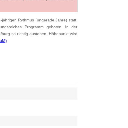
2-jährigen Rythmus (ungerade Jahre) statt.
ungsreiches Programm geboten. In der
fburg so richtig austoben. Höhepunkt wird
FuM)