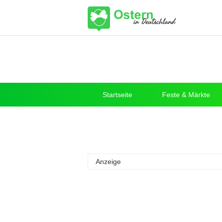
Startseite
Feste & Märkte
Anzeige