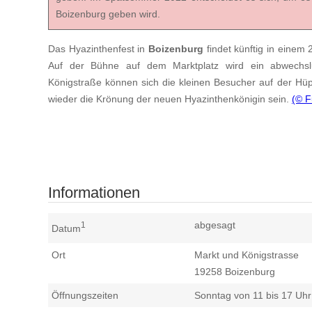
Boizenburg geben wird.
Das Hyazinthenfest in
Boizenburg
findet künftig in einem 
Auf der Bühne auf dem Marktplatz wird ein abwechsl
Königstraße können sich die kleinen Besucher auf der Hüp
wieder die Krönung der neuen Hyazinthenkönigin sein.
(© 
Informationen
abgesagt
1
Datum
Ort
Markt und Königstrasse
19258
Boizenburg
Öffnungszeiten
Sonntag von 11 bis 17 Uhr