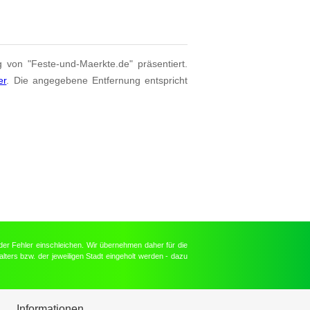
g von "Feste-und-Maerkte.de" präsentiert.
er
. Die angegebene Entfernung entspricht
der Fehler einschleichen. Wir übernehmen daher für die
lters bzw. der jeweiligen Stadt eingeholt werden - dazu
Informationen