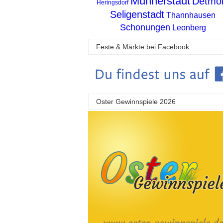
Münnerstadt
Detmo
Heringsdorf
Seligenstadt
Thannhausen
Schonungen
Leonberg
Feste & Märkte bei Facebook
Oster Gewinnspiele 2026