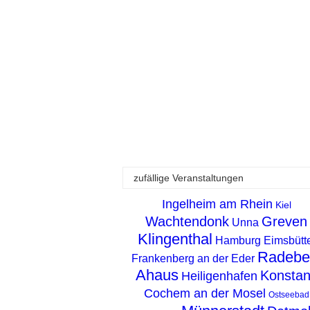
zufällige Veranstaltungen
Ingelheim am Rhein
Kiel
Wachtendonk
Greven
Unna
Klingenthal
Hamburg Eimsbütte
Radebe
Frankenberg an der Eder
Ahaus
Konsta
Heiligenhafen
Cochem an der Mosel
Ostseebad