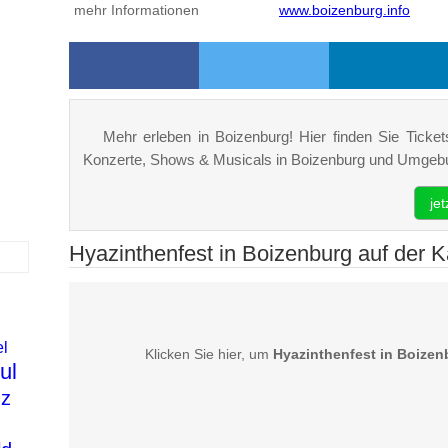
mehr Informationen
www.boizenburg.info
Mehr erleben in Boizenburg! Hier finden Sie Tickets
Konzerte, Shows & Musicals in Boizenburg und Umgeb
je
Hyazinthenfest in Boizenburg auf der K
l
Klicken Sie hier, um
Hyazinthenfest in Boizen
ul
nz