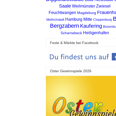
Saale
Weilmünster
Zwiesel
Frauenha
Feuchtwangen
Magdeburg
Hamburg Mitte
Mellrichstadt
Cloppenburg
Bergzabern
Kaufering
Boizenb
Heiligenhafen
Scharnebeck
Feste & Märkte bei Facebook
Oster Gewinnspiele 2026