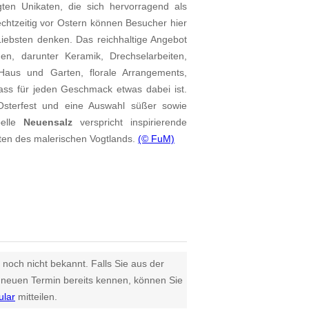
igten Unikaten, die sich hervorragend als
chtzeitig vor Ostern können Besucher hier
Liebsten denken. Das reichhaltige Angebot
en, darunter Keramik, Drechselarbeiten,
 Haus und Garten, florale Arrangements,
ss für jeden Geschmack etwas dabei ist.
Osterfest und eine Auswahl süßer sowie
pelle
Neuensalz
verspricht inspirierende
ten des malerischen Vogtlands.
(© FuM)
 noch nicht bekannt. Falls Sie aus der
euen Termin bereits kennen, können Sie
ular
mitteilen.