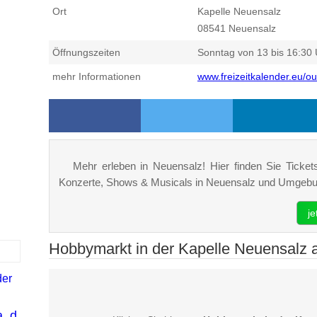
Ort
Kapelle Neuensalz
08541
Neuensalz
Öffnungszeiten
Sonntag von 13 bis 16:30 
mehr Informationen
www.freizeitkalender.eu/o
Mehr erleben in Neuensalz! Hier finden Sie Tickets,
Konzerte, Shows & Musicals in Neuensalz und Umgebu
j
Hobbymarkt in der Kapelle Neuensalz a
der
. d.