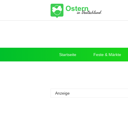
Startseite
Feste & Märkte
Anzeige