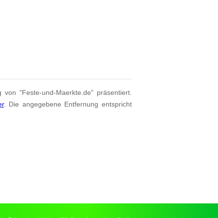
g von "Feste-und-Maerkte.de" präsentiert.
er
. Die angegebene Entfernung entspricht