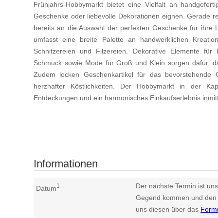
Frühjahrs-Hobbymarkt bietet eine Vielfalt an handgefert
Geschenke oder liebevolle Dekorationen eignen. Gerade re
bereits an die Auswahl der perfekten Geschenke für ihre 
umfasst eine breite Palette an handwerklichen Kreation
Schnitzereien und Filzereien. Dekorative Elemente für
Schmuck sowie Mode für Groß und Klein sorgen dafür, da
Zudem locken Geschenkartikel für das bevorstehende 
herzhafter Köstlichkeiten. Der Hobbymarkt in der Ka
Entdeckungen und ein harmonisches Einkaufserlebnis inmit
Informationen
Der nächste Termin ist uns
1
Datum
Gegend kommen und den n
uns diesen über das
Form