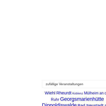
zufällige Veranstaltungen
Wiehl
Rheurdt
Mülheim an 
Koblenz
Georgsmarienhütte
Ruhr
Dippoldiswalde
Bad Neustadt a