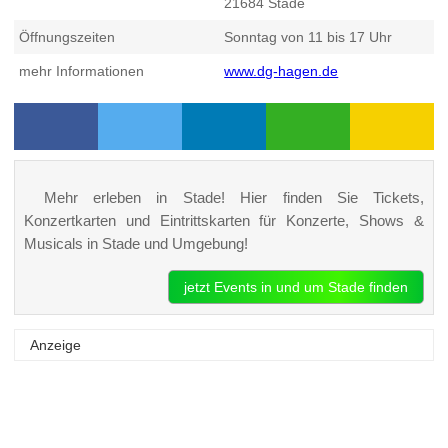
21684
Stade
Öffnungszeiten
Sonntag von 11 bis 17 Uhr
mehr Informationen
www.dg-hagen.de
Mehr erleben in Stade! Hier finden Sie Tickets,
Konzertkarten und Eintrittskarten für Konzerte, Shows &
Musicals in Stade und Umgebung!
jetzt Events in und um Stade finden
Anzeige