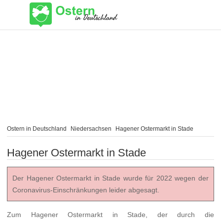
Ostern in Deutschland
Niedersachsen
Hagener Ostermarkt in Stade
Hagener Ostermarkt in Stade
Der Hagener Ostermarkt in Stade wurde für 2022 wegen der
Coronavirus-Einschränkungen leider abgesagt.
Zum Hagener Ostermarkt in Stade, der durch die