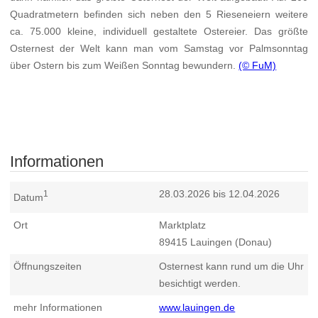
Quadratmetern befinden sich neben den 5 Rieseneiern weitere
ca. 75.000 kleine, individuell gestaltete Ostereier. Das größte
Osternest der Welt kann man vom Samstag vor Palmsonntag
über Ostern bis zum Weißen Sonntag bewundern.
(© FuM)
Informationen
28.03.2026 bis 12.04.2026
1
Datum
Ort
Marktplatz
89415
Lauingen (Donau)
Öffnungszeiten
Osternest kann rund um die Uhr
besichtigt werden.
mehr Informationen
www.lauingen.de