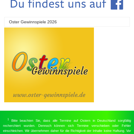
Oster Gewinnspiele 2026
1
Bitte beachten Sie, dass alle Termine auf Ostern in Deutschland sorgfältig
recherchiert wurden. Dennoch können sich Termine verschieben oder Fehler
einschleichen. Wir übernehmen daher für die Richtigkeit der Inhalte keine Haftung. Vor