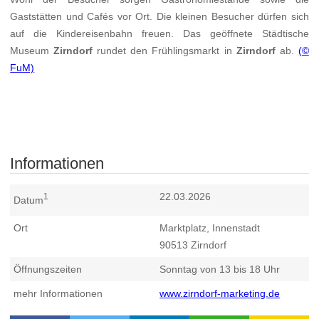
Gaststätten und Cafés vor Ort. Die kleinen Besucher dürfen sich
auf die Kindereisenbahn freuen. Das geöffnete Städtische
Museum
Zirndorf
rundet den Frühlingsmarkt in
Zirndorf
ab.
(©
FuM)
Informationen
22.03.2026
1
Datum
Ort
Marktplatz, Innenstadt
90513
Zirndorf
Öffnungszeiten
Sonntag von 13 bis 18 Uhr
mehr Informationen
www.zirndorf-marketing.de