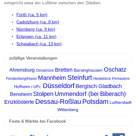
entspricht etwa der Luftlinie zwischen den Städten.
Fürth (ca. 5 km)
Cadolzburg (ca. 8 km)
Nürnberg (ca. 9 km)
Erlangen (ca. 11 km)
Schwabach (ca. 13 km)
zufällige Veranstaltungen
Oschatz
Bretten
Ahrensburg
Barsinghausen
Osnabrück
Steinfurt
Mannheim
Fürstenberg/Havel
Heideblick
Pirmasens
Düsseldorf
Bergisch Gladbach
Hofheim i.UFr.
Stolpen
Ummendorf (bei Biberach)
Bensheim
Dessau-Roßlau
Potsdam
Enzklösterle
Lutherstadt
Wittenberg
Feste & Märkte bei Facebook