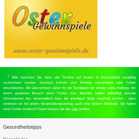
1
Bitte beachten Sie, dass alle Termine auf Ostern in Deutschland sorgfältig
recherchiert wurden. Dennoch können sich Termine verschieben oder Fehler
einschleichen. Wir übernehmen daher für die Richtigkeit der Inhalte keine Haftung. Vor
einem geplanten Besuch eines Festes bzw. Marktes sollten unbedingt aktuelle
Informationen des Veranstalters bzw. der jeweiligen Stadt eingeholt werden - dazu
verlinken wir bei jedem Veranstaltungseintrag auch eine weitere Webseite. Sie haben
einen Fehler entdeckt? Dann können Sie dies
hier
melden.
Gesundheitstipps
Nasenbluten