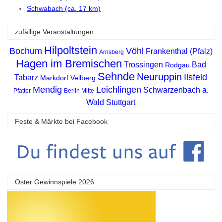
Schwabach (ca. 17 km)
zufällige Veranstaltungen
Hilpoltstein
Bochum
Vöhl
Frankenthal (Pfalz)
Arnsberg
Hagen im Bremischen
Trossingen
Bad
Rodgau
Sehnde
Neuruppin
Ilsfeld
Tabarz
Markdorf
Vellberg
Mendig
Leichlingen
Schwarzenbach a.
Pfatter
Berlin Mitte
Wald
Stuttgart
Feste & Märkte bei Facebook
Oster Gewinnspiele 2026