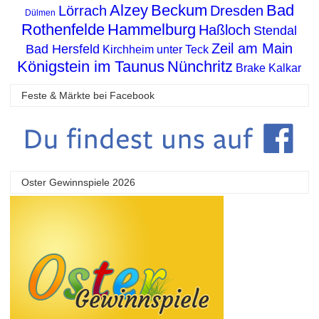
Alzey
Beckum
Bad
Lörrach
Dresden
Dülmen
Rothenfelde
Hammelburg
Haßloch
Stendal
Zeil am Main
Bad Hersfeld
Kirchheim unter Teck
Königstein im Taunus
Nünchritz
Brake
Kalkar
Feste & Märkte bei Facebook
Oster Gewinnspiele 2026