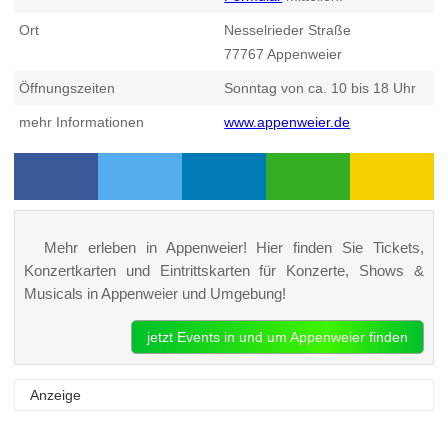
Ort
Nesselrieder Straße
77767
Appenweier
Öffnungszeiten
Sonntag von ca. 10 bis 18 Uhr
mehr Informationen
www.appenweier.de
Mehr erleben in Appenweier! Hier finden Sie Tickets,
Konzertkarten und Eintrittskarten für Konzerte, Shows &
Musicals in Appenweier und Umgebung!
jetzt Events in und um Appenweier finden
Anzeige