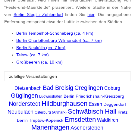
"Feste-und-Maerkte.de" präsentiert. Weitere Städte in der Nähe
von
Berlin Steglitz-Zehlendorf
finden Sie
hier
. Die angegebene
Entfernung entspricht etwa der Luftlinie zwischen den Städten.
Berlin Tempelhof-Schöneberg (ca. 4 km)
Berlin Charlottenburg-Wilmersdorf (ca. 7 km)
Berlin Neukölln (ca. 7 km)
Teltow (ca. 7 km)
Großbeeren (ca. 10 km)
zufällige Veranstaltungen
Bad Breisig
Creglingen
Dietzenbach
Coburg
Güglingen
Berlin Friedrichshain-Kreuzberg
Ludwigshafen
Hildburghausen
Norderstedt
Essen
Deggendorf
Schwäbisch Hall
Neubulach
Kretz
Osterburg (Altmark)
Emsdetten
Waldkirch
Berlin Treptow-Köpenick
Marienhagen
Aschersleben