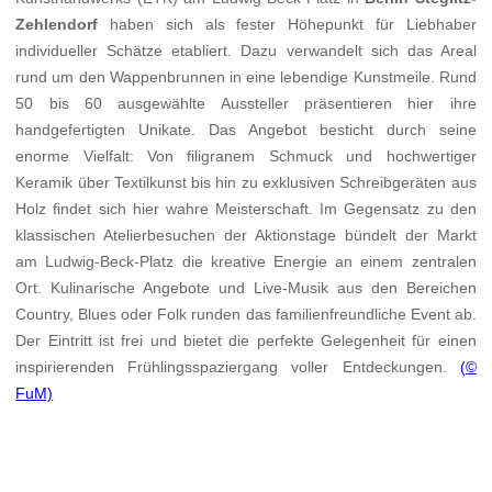
Zehlendorf
haben sich als fester Höhepunkt für Liebhaber
individueller Schätze etabliert. Dazu verwandelt sich das Areal
rund um den Wappenbrunnen in eine lebendige Kunstmeile. Rund
50 bis 60 ausgewählte Aussteller präsentieren hier ihre
handgefertigten Unikate. Das Angebot besticht durch seine
enorme Vielfalt: Von filigranem Schmuck und hochwertiger
Keramik über Textilkunst bis hin zu exklusiven Schreibgeräten aus
Holz findet sich hier wahre Meisterschaft. Im Gegensatz zu den
klassischen Atelierbesuchen der Aktionstage bündelt der Markt
am Ludwig-Beck-Platz die kreative Energie an einem zentralen
Ort. Kulinarische Angebote und Live-Musik aus den Bereichen
Country, Blues oder Folk runden das familienfreundliche Event ab.
Der Eintritt ist frei und bietet die perfekte Gelegenheit für einen
inspirierenden Frühlingsspaziergang voller Entdeckungen.
(©
FuM)