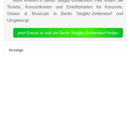
Mehr erleben in Berlin Steglitz-Zehlendorf! Hier finden Sie
Tickets, Konzertkarten und Eintrittskarten für Konzerte,
Shows & Musicals in Berlin Steglitz-Zehlendorf und
Umgebung!
jetzt Events in und um Berlin Steglitz-Zehlendorf finden
Anzeige