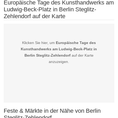
Europäische Tage des Kunsthandwerks am
Ludwig-Beck-Platz in Berlin Steglitz-
Zehlendorf auf der Karte
Klicken Sie hier, um
Europäische Tage des
Kunsthandwerks am Ludwig-Beck-Platz in
Berlin Steglitz-Zehlendorf
auf der Karte
anzuzeigen.
Feste & Märkte in der Nähe von Berlin
Steglitz-Zehlendorf