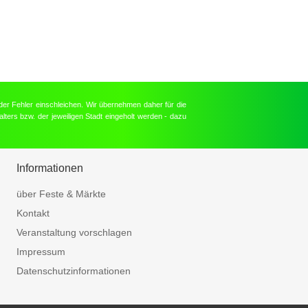
der Fehler einschleichen. Wir übernehmen daher für die
lters bzw. der jeweiligen Stadt eingeholt werden - dazu
Informationen
über Feste & Märkte
Kontakt
Veranstaltung vorschlagen
Impressum
Datenschutzinformationen