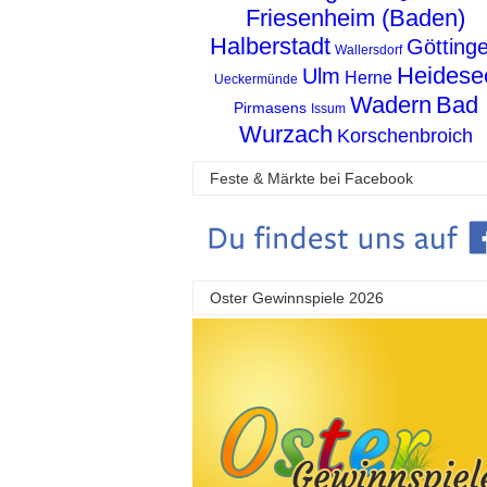
Friesenheim (Baden)
Halberstadt
Götting
Wallersdorf
Heidese
Ulm
Herne
Ueckermünde
Wadern
Bad
Pirmasens
Issum
Wurzach
Korschenbroich
Feste & Märkte bei Facebook
Oster Gewinnspiele 2026