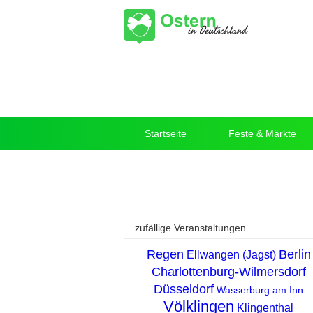
Startseite
Feste & Märkte
zufällige Veranstaltungen
Regen
Berlin
Ellwangen (Jagst)
Charlottenburg-Wilmersdorf
Düsseldorf
Wasserburg am Inn
Völklingen
Klingenthal