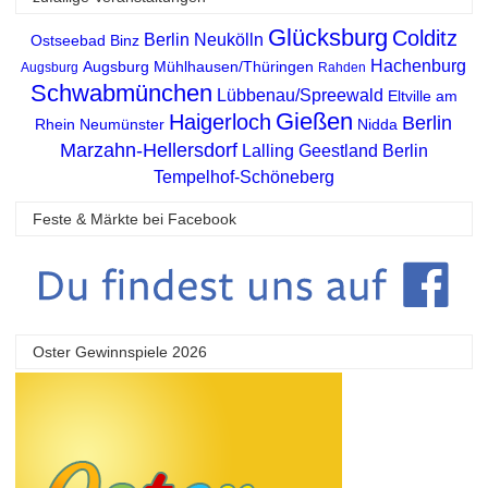
Glücksburg
Colditz
Berlin Neukölln
Ostseebad Binz
Hachenburg
Augsburg
Mühlhausen/Thüringen
Augsburg
Rahden
Schwabmünchen
Lübbenau/Spreewald
Eltville am
Gießen
Haigerloch
Berlin
Rhein
Neumünster
Nidda
Marzahn-Hellersdorf
Lalling
Geestland
Berlin
Tempelhof-Schöneberg
Feste & Märkte bei Facebook
Oster Gewinnspiele 2026